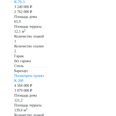
К-79-3
3 249 000 ₽
2 762 000 ₽
Площадь дома
65,9
Площадь террасы
2
12,1 м
Количество этажей
1
Количество спален
2
Гараж
без гаража
Стиль
Барнхаус
Посмотреть проект
К-260
4 564 000 ₽
3 879 000 ₽
Площадь дома
121,2
Площадь террасы
2
139,6 м
Количество этажей