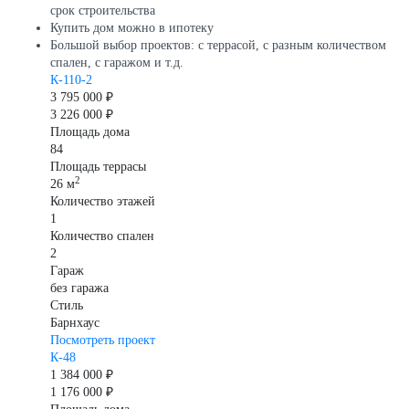
срок строительства
Купить дом можно в ипотеку
Большой выбор проектов: с террасой, с разным количеством
спален, с гаражом и т.д.
К-110-2
3 795 000 ₽
3 226 000 ₽
Площадь дома
84
Площадь террасы
2
26 м
Количество этажей
1
Количество спален
2
Гараж
без гаража
Стиль
Барнхаус
Посмотреть проект
К-48
1 384 000 ₽
1 176 000 ₽