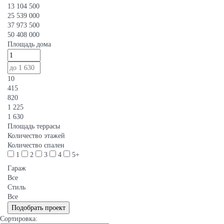
13 104 500
25 539 000
37 973 500
50 408 000
Площадь дома
10
415
820
1 225
1 630
Площадь террасы
Количество этажей
Количество спален
1
2
3
4
5+
Гараж
Все
Стиль
Все
Сортировка: