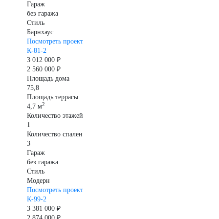
Гараж
без гаража
Стиль
Барнхаус
Посмотреть проект
К-81-2
3 012 000 ₽
2 560 000 ₽
Площадь дома
75,8
Площадь террасы
2
4,7 м
Количество этажей
1
Количество спален
3
Гараж
без гаража
Стиль
Модерн
Посмотреть проект
К-99-2
3 381 000 ₽
2 874 000 ₽