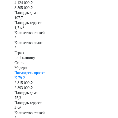
4 124 000 ₽
3 505 000 ₽
Площадь дома
107,7
Площадь террасы
2
1,7 м
Количество этажей
2
Количество спален
2
Гараж
на 1 машину
Стиль
Модерн
Посмотреть проект
К-79-2
2 815 000 ₽
2 393 000 ₽
Площадь дома
75,3
Площадь террасы
2
4 м
Количество этажей
2