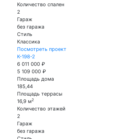
Количество спален
2
Гараж
без гаража
Стиль
Классика
Посмотреть проект
К-198-2
6 011 000 ₽
5 109 000 ₽
Площадь дома
185,44
Площадь террасы
2
16,9 м
Количество этажей
2
Гараж
без гаража
Стиль