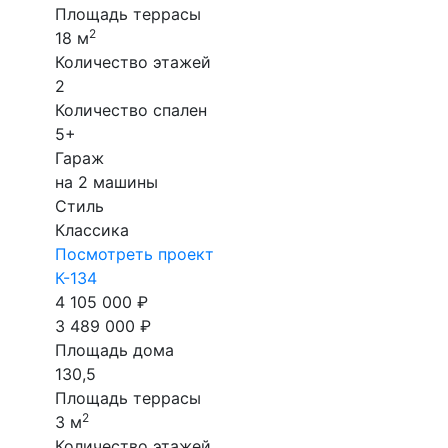
Площадь террасы
2
18 м
Количество этажей
2
Количество спален
5+
Гараж
на 2 машины
Стиль
Классика
Посмотреть проект
К-134
4 105 000 ₽
3 489 000 ₽
Площадь дома
130,5
Площадь террасы
2
3 м
Количество этажей