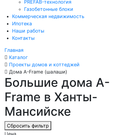
PREFAB-технология
Газобетонные блоки
Коммерческая недвижимость
Ипотека
Наши работы
Контакты
Главная
Каталог
Проекты домов и коттеджей
Дома A-Frame (шалаши)
Большие дома A-
Frame в Ханты-
Мансийске
Сбросить фильтр
Цена