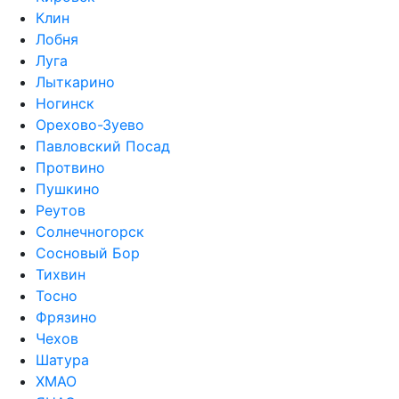
Клин
Лобня
Луга
Лыткарино
Ногинск
Орехово-Зуево
Павловский Посад
Протвино
Пушкино
Реутов
Солнечногорск
Сосновый Бор
Тихвин
Тосно
Фрязино
Чехов
Шатура
ХМАО