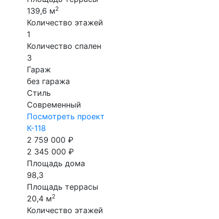
2
139,6 м
Количество этажей
1
Количество спален
3
Гараж
без гаража
Стиль
Современный
Посмотреть проект
К-118
2 759 000 ₽
2 345 000 ₽
Площадь дома
98,3
Площадь террасы
2
20,4 м
Количество этажей