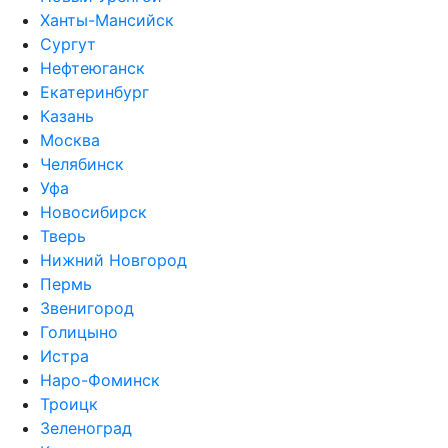
Ханты-Мансийск
Сургут
Нефтеюганск
Екатеринбург
Казань
Москва
Челябинск
Уфа
Новосибирск
Тверь
Нижний Новгород
Пермь
Звенигород
Голицыно
Истра
Наро-Фоминск
Троицк
Зеленоград