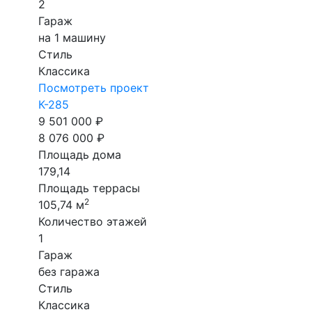
2
Гараж
на 1 машину
Стиль
Классика
Посмотреть проект
К-285
9 501 000 ₽
8 076 000 ₽
Площадь дома
179,14
Площадь террасы
2
105,74 м
Количество этажей
1
Гараж
без гаража
Стиль
Классика