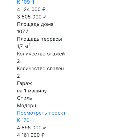
К-109-1
4 124 000 ₽
3 505 000 ₽
Площадь дома
107,7
Площадь террасы
2
1,7 м
Количество этажей
2
Количество спален
2
Гараж
на 1 машину
Стиль
Модерн
Посмотреть проект
К-170-1
4 895 000 ₽
4 161 000 ₽