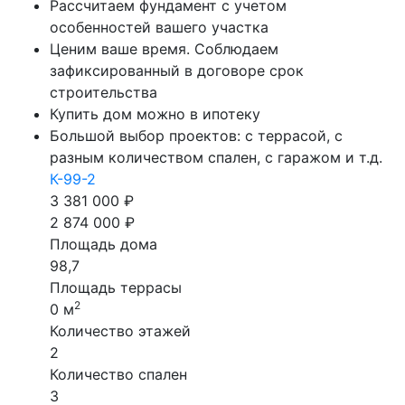
Рассчитаем фундамент с учетом
особенностей вашего участка
Ценим ваше время. Соблюдаем
зафиксированный в договоре срок
строительства
Купить дом можно в ипотеку
Большой выбор проектов: с террасой, с
разным количеством спален, с гаражом и т.д.
К-99-2
3 381 000 ₽
2 874 000 ₽
Площадь дома
98,7
Площадь террасы
2
0 м
Количество этажей
2
Количество спален
3