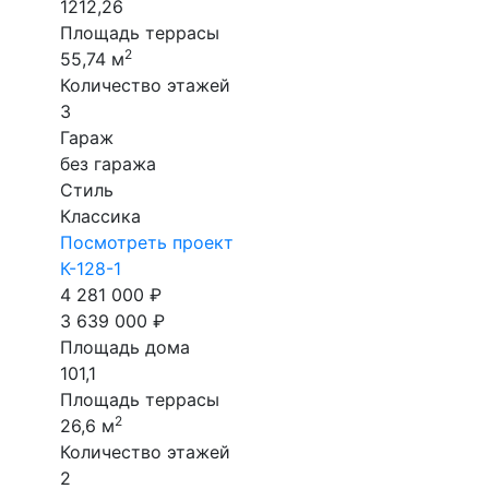
1212,26
Площадь террасы
2
55,74 м
Количество этажей
3
Гараж
без гаража
Стиль
Классика
Посмотреть проект
К-128-1
4 281 000 ₽
3 639 000 ₽
Площадь дома
101,1
Площадь террасы
2
26,6 м
Количество этажей
2