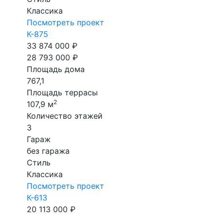
Классика
Посмотреть проект
К-875
33 874 000 ₽
28 793 000 ₽
Площадь дома
767,1
Площадь террасы
2
107,9 м
Количество этажей
3
Гараж
без гаража
Стиль
Классика
Посмотреть проект
К-613
20 113 000 ₽