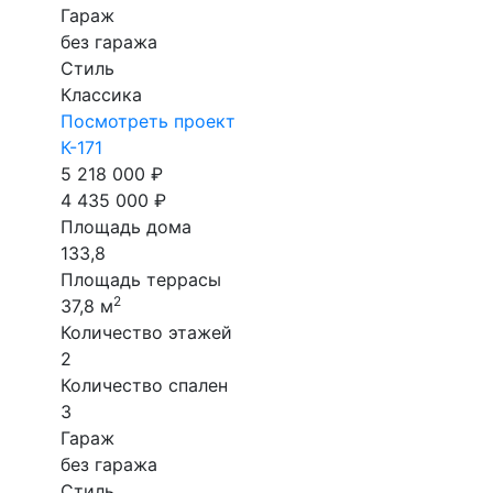
Гараж
без гаража
Стиль
Классика
Посмотреть проект
К-171
5 218 000 ₽
4 435 000 ₽
Площадь дома
133,8
Площадь террасы
2
37,8 м
Количество этажей
2
Количество спален
3
Гараж
без гаража
Стиль