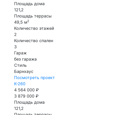
Площадь дома
121,2
Площадь террасы
2
49,5 м
Количество этажей
2
Количество спален
3
Гараж
без гаража
Стиль
Барнхаус
Посмотреть проект
К-260
4 564 000 ₽
3 879 000 ₽
Площадь дома
121,2
Площадь террасы