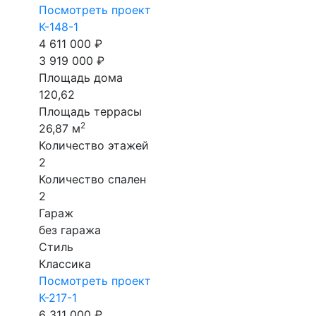
Посмотреть проект
К-148-1
4 611 000 ₽
3 919 000 ₽
Площадь дома
120,62
Площадь террасы
2
26,87 м
Количество этажей
2
Количество спален
2
Гараж
без гаража
Стиль
Классика
Посмотреть проект
К-217-1
6 311 000 ₽