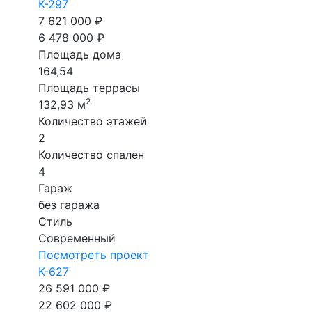
К-297
7 621 000 ₽
6 478 000 ₽
Площадь дома
164,54
Площадь террасы
2
132,93 м
Количество этажей
2
Количество спален
4
Гараж
без гаража
Стиль
Современный
Посмотреть проект
К-627
26 591 000 ₽
22 602 000 ₽