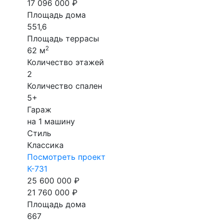
17 096 000 ₽
Площадь дома
551,6
Площадь террасы
2
62 м
Количество этажей
2
Количество спален
5+
Гараж
на 1 машину
Стиль
Классика
Посмотреть проект
К-731
25 600 000 ₽
21 760 000 ₽
Площадь дома
667