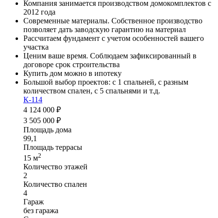
Компания занимается производством домокомплектов c
2012 года
Современные материалы. Собственное производство
позволяет дать заводскую гарантию на материал
Рассчитаем фундамент с учетом особенностей вашего
участка
Ценим ваше время. Соблюдаем зафиксированный в
договоре срок строительства
Купить дом можно в ипотеку
Большой выбор проектов: с 1 спальней, с разным
количеством спален, с 5 спальнями и т.д.
К-114
4 124 000 ₽
3 505 000 ₽
Площадь дома
99,1
Площадь террасы
2
15 м
Количество этажей
2
Количество спален
4
Гараж
без гаража