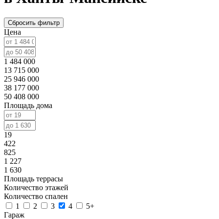
Сбросить фильтр
Цена
1 484 000
13 715 000
25 946 000
38 177 000
50 408 000
Площадь дома
19
422
825
1 227
1 630
Площадь террасы
Количество этажей
Количество спален
1
2
3
4
5+
Гараж