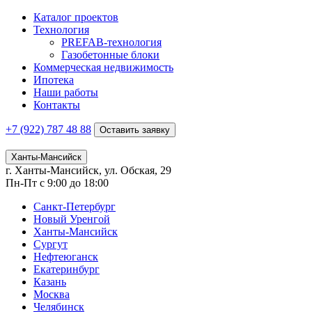
Каталог проектов
Технология
PREFAB-технология
Газобетонные блоки
Коммерческая недвижимость
Ипотека
Наши работы
Контакты
+7 (922)
787 48 88
Оставить заявку
Ханты-Мансийск
г. Ханты-Мансийск, ул. Обская, 29
Пн-Пт с 9:00 до 18:00
Санкт-Петербург
Новый Уренгой
Ханты-Мансийск
Сургут
Нефтеюганск
Екатеринбург
Казань
Москва
Челябинск