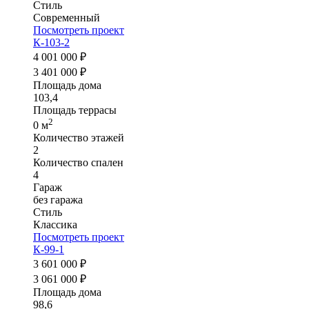
Стиль
Современный
Посмотреть проект
К-103-2
4 001 000 ₽
3 401 000 ₽
Площадь дома
103,4
Площадь террасы
2
0 м
Количество этажей
2
Количество спален
4
Гараж
без гаража
Стиль
Классика
Посмотреть проект
К-99-1
3 601 000 ₽
3 061 000 ₽
Площадь дома
98,6