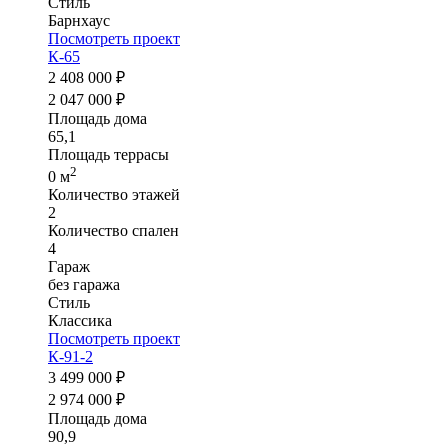
Стиль
Барнхаус
Посмотреть проект
К-65
2 408 000 ₽
2 047 000 ₽
Площадь дома
65,1
Площадь террасы
2
0 м
Количество этажей
2
Количество спален
4
Гараж
без гаража
Стиль
Классика
Посмотреть проект
К-91-2
3 499 000 ₽
2 974 000 ₽
Площадь дома
90,9