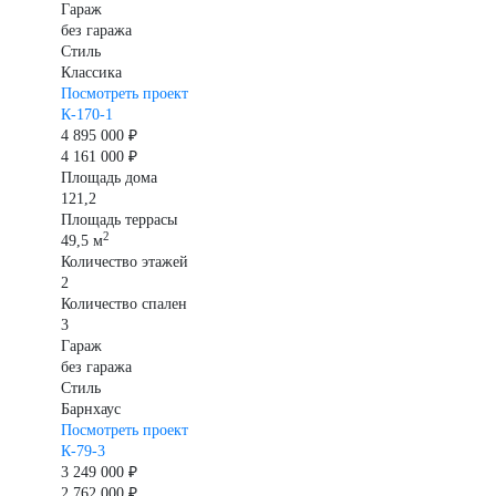
Гараж
без гаража
Стиль
Классика
Посмотреть проект
К-170-1
4 895 000 ₽
4 161 000 ₽
Площадь дома
121,2
Площадь террасы
2
49,5 м
Количество этажей
2
Количество спален
3
Гараж
без гаража
Стиль
Барнхаус
Посмотреть проект
К-79-3
3 249 000 ₽
2 762 000 ₽