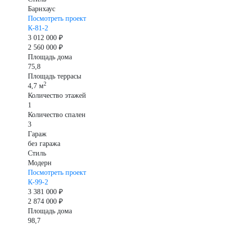
Барнхаус
Посмотреть проект
К-81-2
3 012 000 ₽
2 560 000 ₽
Площадь дома
75,8
Площадь террасы
2
4,7 м
Количество этажей
1
Количество спален
3
Гараж
без гаража
Стиль
Модерн
Посмотреть проект
К-99-2
3 381 000 ₽
2 874 000 ₽
Площадь дома
98,7