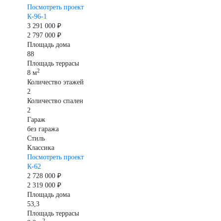
Посмотреть проект
К-96-1
3 291 000 ₽
2 797 000 ₽
Площадь дома
88
Площадь террасы
2
8 м
Количество этажей
2
Количество спален
2
Гараж
без гаража
Стиль
Классика
Посмотреть проект
К-62
2 728 000 ₽
2 319 000 ₽
Площадь дома
53,3
Площадь террасы
2