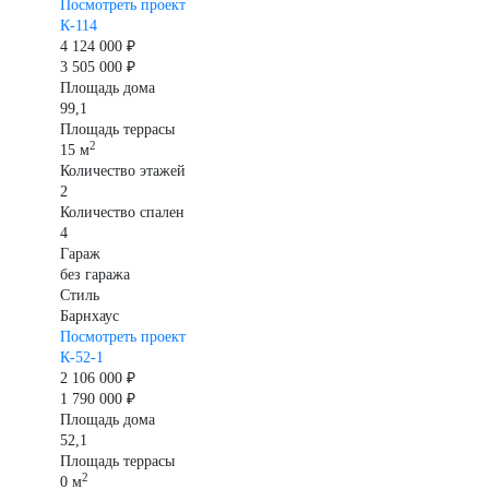
Посмотреть проект
К-114
4 124 000 ₽
3 505 000 ₽
Площадь дома
99,1
Площадь террасы
2
15 м
Количество этажей
2
Количество спален
4
Гараж
без гаража
Стиль
Барнхаус
Посмотреть проект
К-52-1
2 106 000 ₽
1 790 000 ₽
Площадь дома
52,1
Площадь террасы
2
0 м