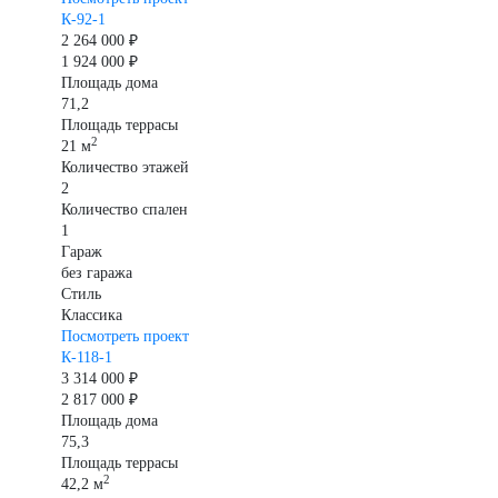
К-92-1
2 264 000 ₽
1 924 000 ₽
Площадь дома
71,2
Площадь террасы
2
21 м
Количество этажей
2
Количество спален
1
Гараж
без гаража
Стиль
Классика
Посмотреть проект
К-118-1
3 314 000 ₽
2 817 000 ₽
Площадь дома
75,3
Площадь террасы
2
42,2 м