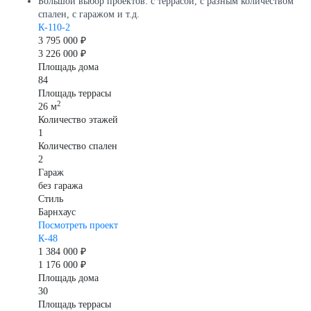
Большой выбор проектов: с террасой, с разным количеством
спален, с гаражом и т.д.
К-110-2
3 795 000 ₽
3 226 000 ₽
Площадь дома
84
Площадь террасы
2
26 м
Количество этажей
1
Количество спален
2
Гараж
без гаража
Стиль
Барнхаус
Посмотреть проект
К-48
1 384 000 ₽
1 176 000 ₽
Площадь дома
30
Площадь террасы