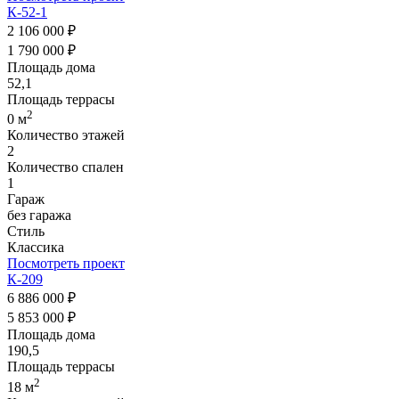
К-52-1
2 106 000 ₽
1 790 000 ₽
Площадь дома
52,1
Площадь террасы
2
0 м
Количество этажей
2
Количество спален
1
Гараж
без гаража
Стиль
Классика
Посмотреть проект
К-209
6 886 000 ₽
5 853 000 ₽
Площадь дома
190,5
Площадь террасы
2
18 м