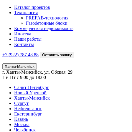
Каталог проектов
Технология
PREFAB-технология
Газобетонные блоки
Коммерческая недвижимость
Ипотека
Наши работы
Контакты
+7 (922)
787 48 88
Оставить заявку
Ханты-Мансийск
г. Ханты-Мансийск, ул. Обская, 29
Пн-Пт с 9:00 до 18:00
Санкт-Петербург
Новый Уренгой
Ханты-Мансийск
Сургут
Нефтеюганск
Екатеринбург
Казань
Москва
Челябинск