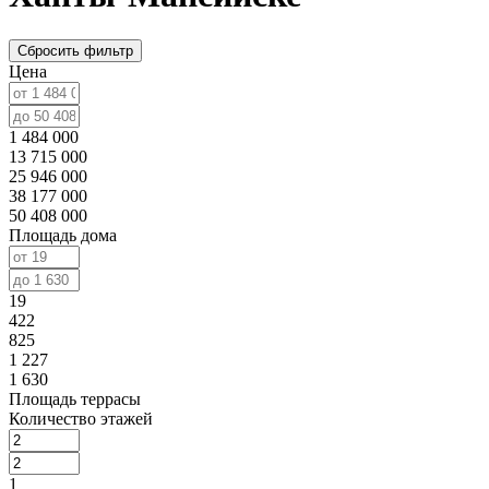
Сбросить фильтр
Цена
1 484 000
13 715 000
25 946 000
38 177 000
50 408 000
Площадь дома
19
422
825
1 227
1 630
Площадь террасы
Количество этажей
1