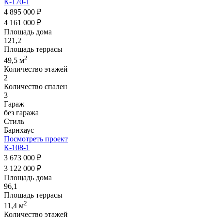
К-170-1
4 895 000 ₽
4 161 000 ₽
Площадь дома
121,2
Площадь террасы
2
49,5 м
Количество этажей
2
Количество спален
3
Гараж
без гаража
Стиль
Барнхаус
Посмотреть проект
К-108-1
3 673 000 ₽
3 122 000 ₽
Площадь дома
96,1
Площадь террасы
2
11,4 м
Количество этажей