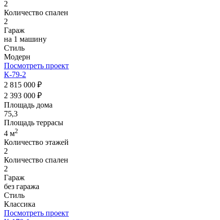
2
Количество спален
2
Гараж
на 1 машину
Стиль
Модерн
Посмотреть проект
К-79-2
2 815 000 ₽
2 393 000 ₽
Площадь дома
75,3
Площадь террасы
2
4 м
Количество этажей
2
Количество спален
2
Гараж
без гаража
Стиль
Классика
Посмотреть проект