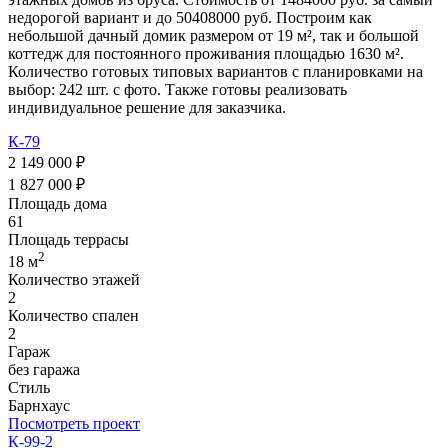
недорогой вариант и до 50408000 руб. Построим как
небольшой дачный домик размером от 19 м², так и большой
коттедж для постоянного проживания площадью 1630 м².
Количество готовых типовых вариантов с планировками на
выбор: 242 шт. с фото. Также готовы реализовать
индивидуальное решение для заказчика.
К-79
2 149 000 ₽
1 827 000 ₽
Площадь дома
61
Площадь террасы
2
18 м
Количество этажей
2
Количество спален
2
Гараж
без гаража
Стиль
Барнхаус
Посмотреть проект
К-99-2