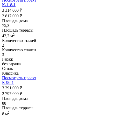
Посмотреть проект
К-118-1
3 314 000 ₽
2 817 000 ₽
Площадь дома
75,3
Площадь террасы
2
42,2 м
Количество этажей
2
Количество спален
3
Гараж
без гаража
Стиль
Классика
Посмотреть проект
К-96-1
3 291 000 ₽
2 797 000 ₽
Площадь дома
88
Площадь террасы
2
8 м