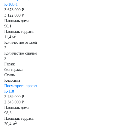
К-108-1
3 673 000 ₽
3 122 000 ₽
Площадь дома
96,1
Площадь террасы
2
11,4 м
Количество этажей
2
Количество спален
3
Гараж
без гаража
Стиль
Классика
Посмотреть проект
К-118
2 759 000 ₽
2 345 000 ₽
Площадь дома
98,3
Площадь террасы
2
20,4 м