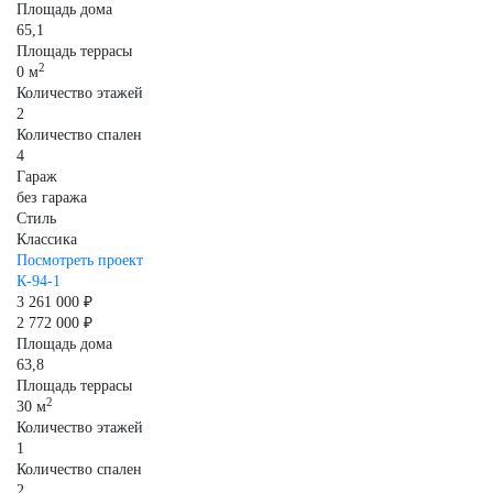
Площадь дома
65,1
Площадь террасы
2
0 м
Количество этажей
2
Количество спален
4
Гараж
без гаража
Стиль
Классика
Посмотреть проект
К-94-1
3 261 000 ₽
2 772 000 ₽
Площадь дома
63,8
Площадь террасы
2
30 м
Количество этажей
1
Количество спален
2