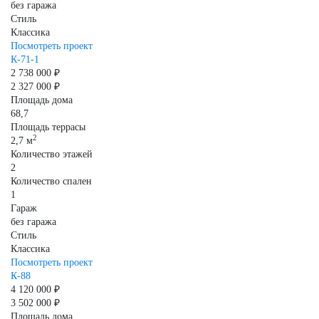
без гаража
Стиль
Классика
Посмотреть проект
К-71-1
2 738 000 ₽
2 327 000 ₽
Площадь дома
68,7
Площадь террасы
2
2,7 м
Количество этажей
2
Количество спален
1
Гараж
без гаража
Стиль
Классика
Посмотреть проект
К-88
4 120 000 ₽
3 502 000 ₽
Площадь дома