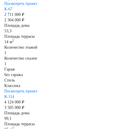
Посмотреть проект
К-67
2 711 000 ₽
2 304 000 ₽
Площадь дома
53,3
Площадь террасы
2
14 м
Количество этажей
1
Количество спален
1
Гараж
без гаража
Стиль
Классика
Посмотреть проект
К-114
4 124 000 ₽
3 505 000 ₽
Площадь дома
99,1
Площадь террасы
2