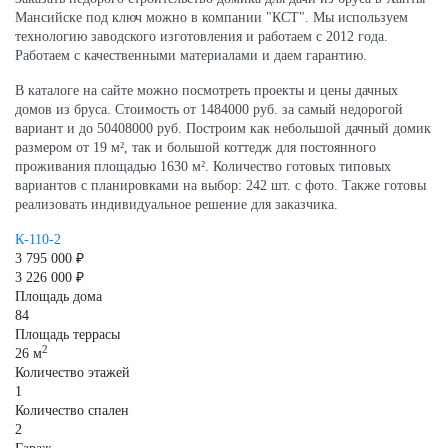
Мансийске под ключ можно в компании "КСТ". Мы используем
технологию заводского изготовления и работаем с 2012 года.
Работаем с качественными материалами и даем гарантию.
В каталоге на сайте можно посмотреть проекты и цены дачных
домов из бруса. Стоимость от 1484000 руб. за самый недорогой
вариант и до 50408000 руб. Построим как небольшой дачный домик
размером от 19 м², так и большой коттедж для постоянного
проживания площадью 1630 м². Количество готовых типовых
вариантов с планировками на выбор: 242 шт. с фото. Также готовы
реализовать индивидуальное решение для заказчика.
К-110-2
3 795 000 ₽
3 226 000 ₽
Площадь дома
84
Площадь террасы
2
26 м
Количество этажей
1
Количество спален
2