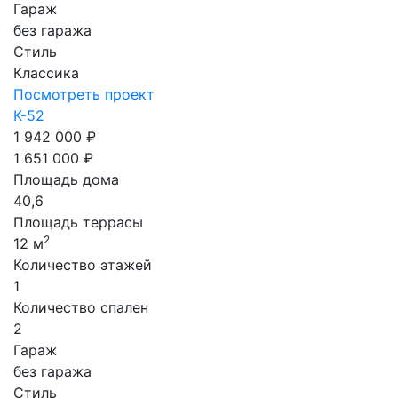
Гараж
без гаража
Стиль
Классика
Посмотреть проект
К-52
1 942 000 ₽
1 651 000 ₽
Площадь дома
40,6
Площадь террасы
2
12 м
Количество этажей
1
Количество спален
2
Гараж
без гаража
Стиль