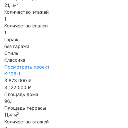
2
21,1 м
Количество этажей
1
Количество спален
1
Гараж
без гаража
Стиль
Классика
Посмотреть проект
К-108-1
3 673 000 ₽
3 122 000 ₽
Площадь дома
96,1
Площадь террасы
2
11,4 м
Количество этажей