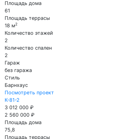
Площадь дома
61
Площадь террасы
2
18 м
Количество этажей
2
Количество спален
2
Гараж
без гаража
Стиль
Барнхаус
Посмотреть проект
К-81-2
3 012 000 ₽
2 560 000 ₽
Площадь дома
75,8
Площадь террасы