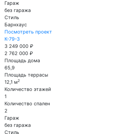
Гараж
без гаража
Стиль
Барнхаус
Посмотреть проект
К-79-3
3 249 000 ₽
2 762 000 ₽
Площадь дома
65,9
Площадь террасы
2
12,1 м
Количество этажей
1
Количество спален
2
Гараж
без гаража
Стиль