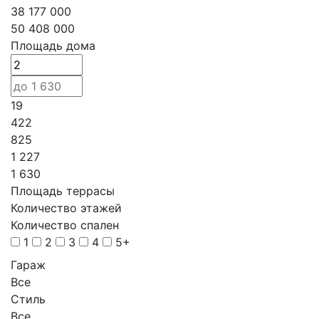
38 177 000
50 408 000
Площадь дома
19
422
825
1 227
1 630
Площадь террасы
Количество этажей
Количество спален
1
2
3
4
5+
Гараж
Все
Стиль
Все