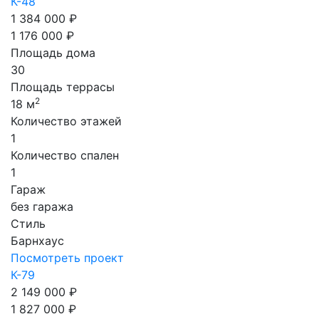
К-48
1 384 000 ₽
1 176 000 ₽
Площадь дома
30
Площадь террасы
2
18 м
Количество этажей
1
Количество спален
1
Гараж
без гаража
Стиль
Барнхаус
Посмотреть проект
К-79
2 149 000 ₽
1 827 000 ₽