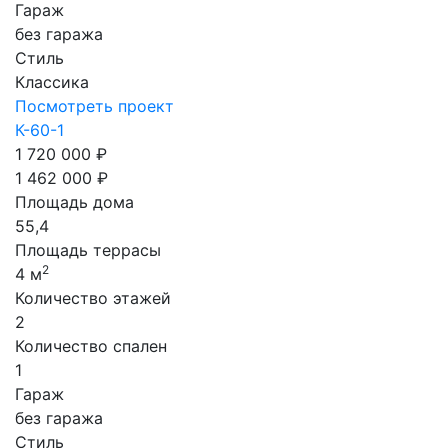
Гараж
без гаража
Стиль
Классика
Посмотреть проект
К-60-1
1 720 000 ₽
1 462 000 ₽
Площадь дома
55,4
Площадь террасы
2
4 м
Количество этажей
2
Количество спален
1
Гараж
без гаража
Стиль