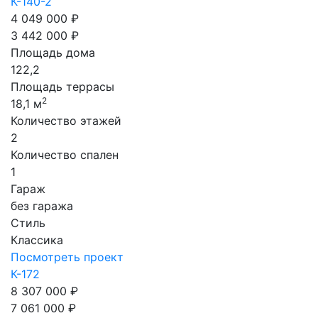
К-140-2
4 049 000 ₽
3 442 000 ₽
Площадь дома
122,2
Площадь террасы
2
18,1 м
Количество этажей
2
Количество спален
1
Гараж
без гаража
Стиль
Классика
Посмотреть проект
К-172
8 307 000 ₽
7 061 000 ₽