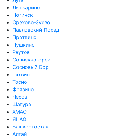
Луга
Лыткарино
Ногинск
Орехово-Зуево
Павловский Посад
Протвино
Пушкино
Реутов
Солнечногорск
Сосновый Бор
Тихвин
Тосно
Фрязино
Чехов
Шатура
ХМАО
ЯНАО
Башкортостан
Алтай