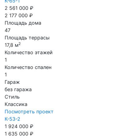
К-65-1
2 561 000 ₽
2 177 000 ₽
Площадь дома
47
Площадь террасы
2
17,8 м
Количество этажей
1
Количество спален
1
Гараж
без гаража
Стиль
Классика
Посмотреть проект
К-53-2
1 924 000 ₽
1 635 000 ₽