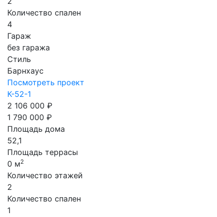
2
Количество спален
4
Гараж
без гаража
Стиль
Барнхаус
Посмотреть проект
К-52-1
2 106 000 ₽
1 790 000 ₽
Площадь дома
52,1
Площадь террасы
2
0 м
Количество этажей
2
Количество спален
1