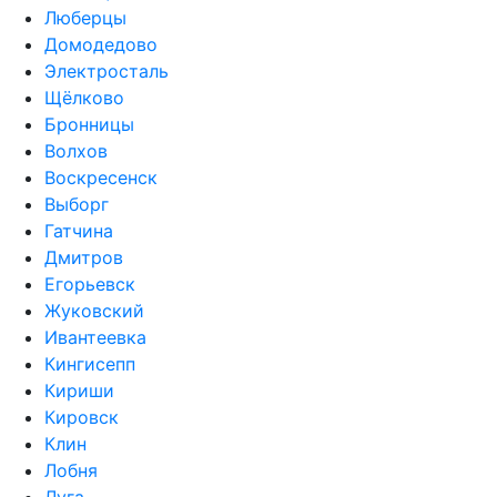
Люберцы
Домодедово
Электросталь
Щёлково
Бронницы
Волхов
Воскресенск
Выборг
Гатчина
Дмитров
Егорьевск
Жуковский
Ивантеевка
Кингисепп
Кириши
Кировск
Клин
Лобня