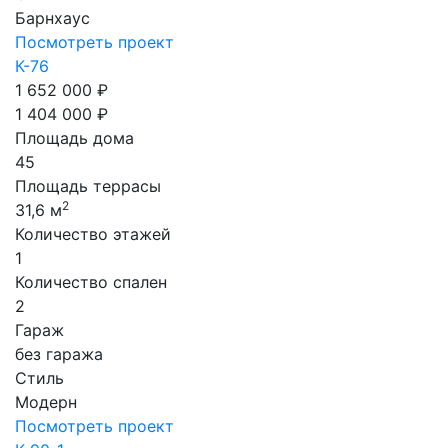
Барнхаус
Посмотреть проект
К-76
1 652 000 ₽
1 404 000 ₽
Площадь дома
45
Площадь террасы
2
31,6 м
Количество этажей
1
Количество спален
2
Гараж
без гаража
Стиль
Модерн
Посмотреть проект