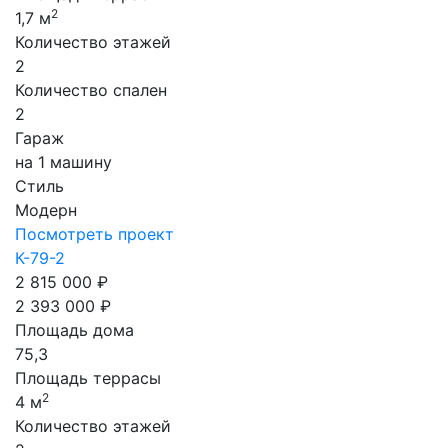
2
1,7 м
Количество этажей
2
Количество спален
2
Гараж
на 1 машину
Стиль
Модерн
Посмотреть проект
К-79-2
2 815 000 ₽
2 393 000 ₽
Площадь дома
75,3
Площадь террасы
2
4 м
Количество этажей