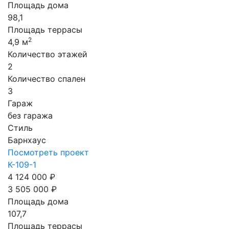
Площадь дома
98,1
Площадь террасы
2
4,9 м
Количество этажей
2
Количество спален
3
Гараж
без гаража
Стиль
Барнхаус
Посмотреть проект
К-109-1
4 124 000 ₽
3 505 000 ₽
Площадь дома
107,7
Площадь террасы