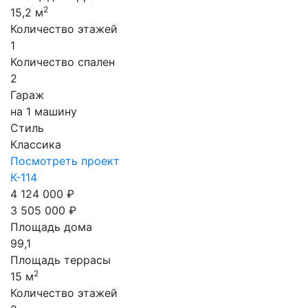
2
15,2 м
Количество этажей
1
Количество спален
2
Гараж
на 1 машину
Стиль
Классика
Посмотреть проект
К-114
4 124 000 ₽
3 505 000 ₽
Площадь дома
99,1
Площадь террасы
2
15 м
Количество этажей