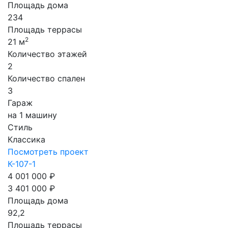
Площадь дома
234
Площадь террасы
2
21 м
Количество этажей
2
Количество спален
3
Гараж
на 1 машину
Стиль
Классика
Посмотреть проект
К-107-1
4 001 000 ₽
3 401 000 ₽
Площадь дома
92,2
Площадь террасы