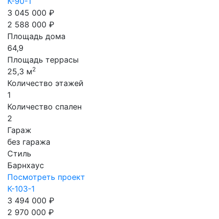
К-90-1
3 045 000 ₽
2 588 000 ₽
Площадь дома
64,9
Площадь террасы
2
25,3 м
Количество этажей
1
Количество спален
2
Гараж
без гаража
Стиль
Барнхаус
Посмотреть проект
К-103-1
3 494 000 ₽
2 970 000 ₽