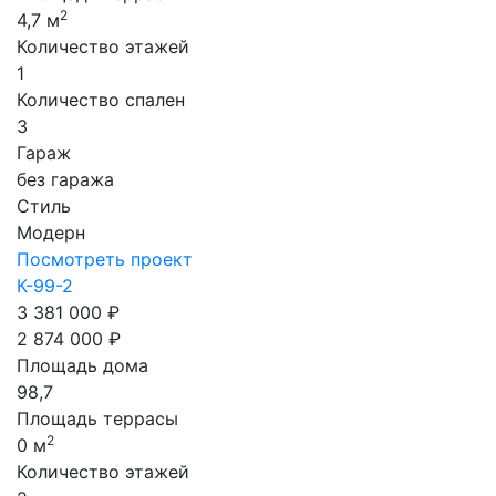
2
4,7 м
Количество этажей
1
Количество спален
3
Гараж
без гаража
Стиль
Модерн
Посмотреть проект
К-99-2
3 381 000 ₽
2 874 000 ₽
Площадь дома
98,7
Площадь террасы
2
0 м
Количество этажей