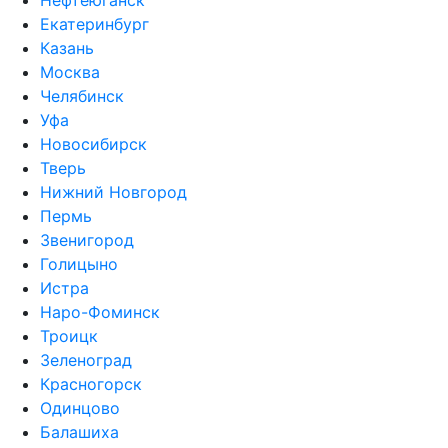
Нефтеюганск
Екатеринбург
Казань
Москва
Челябинск
Уфа
Новосибирск
Тверь
Нижний Новгород
Пермь
Звенигород
Голицыно
Истра
Наро-Фоминск
Троицк
Зеленоград
Красногорск
Одинцово
Балашиха