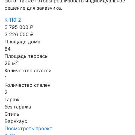
фото. Также готовы реализовать индивидуальное
решение для заказчика.
К-110-2
3 795 000 ₽
3 226 000 ₽
Площадь дома
84
Площадь террасы
2
26 м
Количество этажей
1
Количество спален
2
Гараж
без гаража
Стиль
Барнхаус
Посмотреть проект