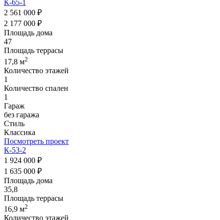
К-65-1
2 561 000 ₽
2 177 000 ₽
Площадь дома
47
Площадь террасы
2
17,8 м
Количество этажей
1
Количество спален
1
Гараж
без гаража
Стиль
Классика
Посмотреть проект
К-53-2
1 924 000 ₽
1 635 000 ₽
Площадь дома
35,8
Площадь террасы
2
16,9 м
Количество этажей