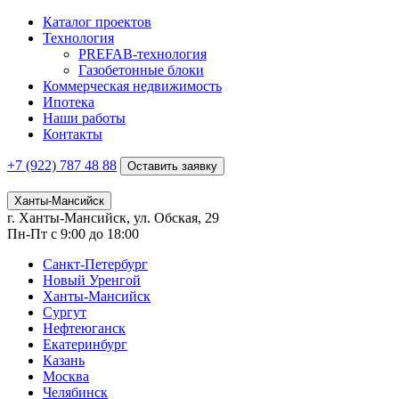
Каталог проектов
Технология
PREFAB-технология
Газобетонные блоки
Коммерческая недвижимость
Ипотека
Наши работы
Контакты
+7 (922)
787 48 88
Оставить заявку
Ханты-Мансийск
г. Ханты-Мансийск, ул. Обская, 29
Пн-Пт с 9:00 до 18:00
Санкт-Петербург
Новый Уренгой
Ханты-Мансийск
Сургут
Нефтеюганск
Екатеринбург
Казань
Москва
Челябинск