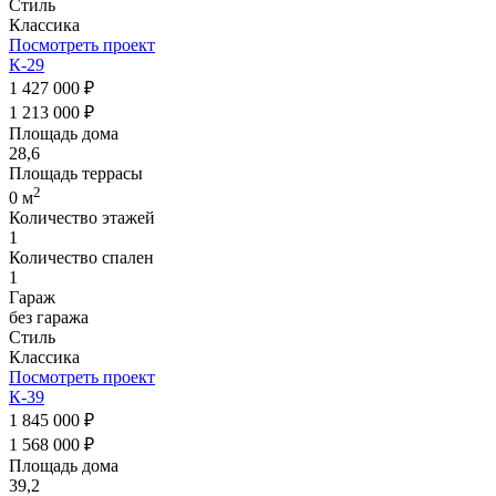
Стиль
Классика
Посмотреть проект
К-29
1 427 000 ₽
1 213 000 ₽
Площадь дома
28,6
Площадь террасы
2
0 м
Количество этажей
1
Количество спален
1
Гараж
без гаража
Стиль
Классика
Посмотреть проект
К-39
1 845 000 ₽
1 568 000 ₽
Площадь дома
39,2