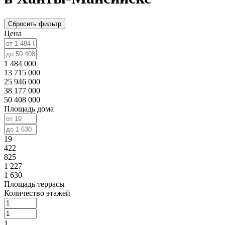
Сбросить фильтр
Цена
1 484 000
13 715 000
25 946 000
38 177 000
50 408 000
Площадь дома
19
422
825
1 227
1 630
Площадь террасы
Количество этажей
1