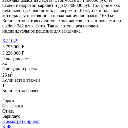
этажных домов из лафета. Стоимость от 1484000 руб. за
самый недорогой вариант и до 50408000 руб. Построим как
небольшой дачный домик размером от 19 м², так и большой
коттедж для постоянного проживания площадью 1630 м².
Количество готовых типовых вариантов с планировками на
выбор: 242 шт. с фото. Также готовы реализовать
индивидуальное решение для заказчика.
К-110-2
3 795 000 ₽
3 226 000 ₽
Площадь дома
84
Площадь террасы
2
26 м
Количество этажей
1
Количество спален
2
Гараж
без гаража
Стиль
Барнхаус
Посмотреть проект
К-48