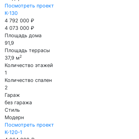
Посмотреть проект
К-130
4 792 000 ₽
4 073 000 ₽
Площадь дома
91,9
Площадь террасы
2
37,9 м
Количество этажей
1
Количество спален
2
Гараж
без гаража
Стиль
Модерн
Посмотреть проект
К-120-1