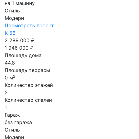
на 1 машину
Стиль
Модерн
Посмотреть проект
К-56
2 289 000 ₽
1 946 000 ₽
Площадь дома
44,8
Площадь террасы
2
0 м
Количество этажей
2
Количество спален
1
Гараж
без гаража
Стиль
Модерн