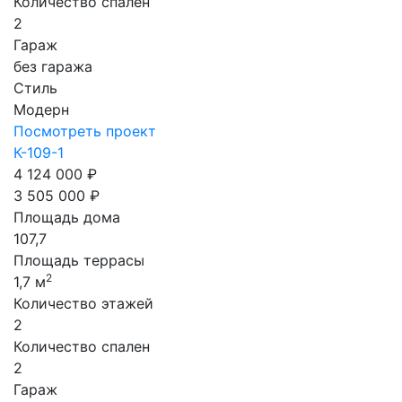
Количество спален
2
Гараж
без гаража
Стиль
Модерн
Посмотреть проект
К-109-1
4 124 000 ₽
3 505 000 ₽
Площадь дома
107,7
Площадь террасы
2
1,7 м
Количество этажей
2
Количество спален
2
Гараж