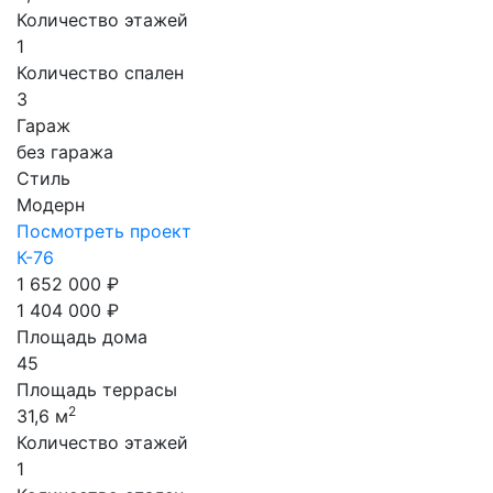
Количество этажей
1
Количество спален
3
Гараж
без гаража
Стиль
Модерн
Посмотреть проект
К-76
1 652 000 ₽
1 404 000 ₽
Площадь дома
45
Площадь террасы
2
31,6 м
Количество этажей
1