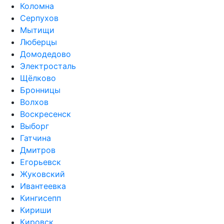
Коломна
Серпухов
Мытищи
Люберцы
Домодедово
Электросталь
Щёлково
Бронницы
Волхов
Воскресенск
Выборг
Гатчина
Дмитров
Егорьевск
Жуковский
Ивантеевка
Кингисепп
Кириши
Кировск