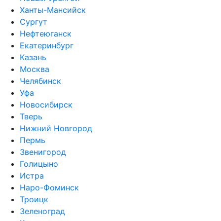
Ханты-Мансийск
Сургут
Нефтеюганск
Екатеринбург
Казань
Москва
Челябинск
Уфа
Новосибирск
Тверь
Нижний Новгород
Пермь
Звенигород
Голицыно
Истра
Наро-Фоминск
Троицк
Зеленоград