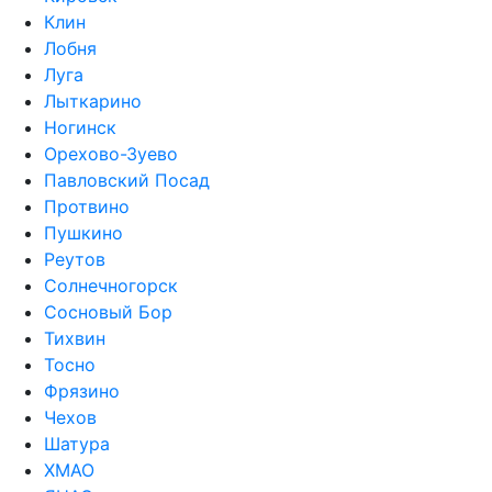
Клин
Лобня
Луга
Лыткарино
Ногинск
Орехово-Зуево
Павловский Посад
Протвино
Пушкино
Реутов
Солнечногорск
Сосновый Бор
Тихвин
Тосно
Фрязино
Чехов
Шатура
ХМАО