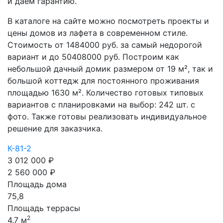
и даем гарантию.
В каталоге на сайте можно посмотреть проекты и
цены домов из лафета в современном стиле.
Стоимость от 1484000 руб. за самый недорогой
вариант и до 50408000 руб. Построим как
небольшой дачный домик размером от 19 м², так и
большой коттедж для постоянного проживания
площадью 1630 м². Количество готовых типовых
вариантов с планировками на выбор: 242 шт. с
фото. Также готовы реализовать индивидуальное
решение для заказчика.
К-81-2
3 012 000 ₽
2 560 000 ₽
Площадь дома
75,8
Площадь террасы
2
4,7 м