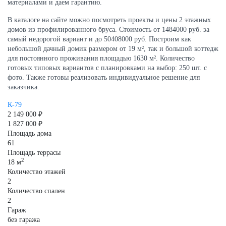
материалами и даем гарантию.
В каталоге на сайте можно посмотреть проекты и цены 2 этажных
домов из профилированного бруса. Стоимость от 1484000 руб. за
самый недорогой вариант и до 50408000 руб. Построим как
небольшой дачный домик размером от 19 м², так и большой коттедж
для постоянного проживания площадью 1630 м². Количество
готовых типовых вариантов с планировками на выбор: 250 шт. с
фото. Также готовы реализовать индивидуальное решение для
заказчика.
К-79
2 149 000 ₽
1 827 000 ₽
Площадь дома
61
Площадь террасы
2
18 м
Количество этажей
2
Количество спален
2
Гараж
без гаража