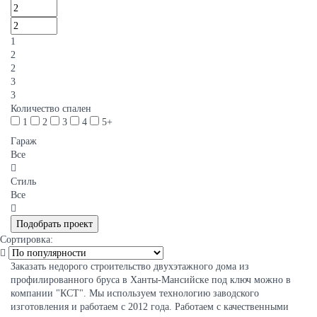
1
2
2
3
3
Количество спален
1
2
3
4
5+
Гараж
Все
Стиль
Все
Сортировка:
Заказать недорого строительство двухэтажного дома из
профилированного бруса в Ханты-Мансийске под ключ можно в
компании "КСТ". Мы используем технологию заводского
изготовления и работаем с 2012 года. Работаем с качественными