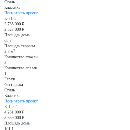
Стиль
Классика
Посмотреть проект
К-71-1
2 738 000 ₽
2 327 000 ₽
Площадь дома
68,7
Площадь террасы
2
2,7 м
Количество этажей
2
Количество спален
1
Гараж
без гаража
Стиль
Классика
Посмотреть проект
К-128-1
4 281 000 ₽
3 639 000 ₽
Площадь дома
101,1