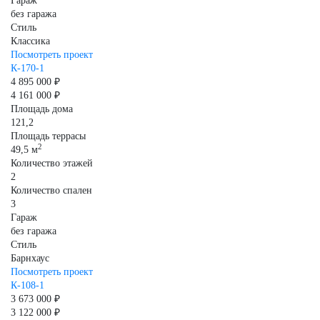
Гараж
без гаража
Стиль
Классика
Посмотреть проект
К-170-1
4 895 000 ₽
4 161 000 ₽
Площадь дома
121,2
Площадь террасы
2
49,5 м
Количество этажей
2
Количество спален
3
Гараж
без гаража
Стиль
Барнхаус
Посмотреть проект
К-108-1
3 673 000 ₽
3 122 000 ₽