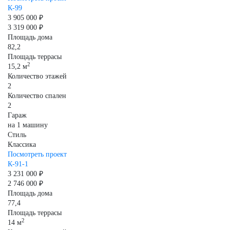
К-99
3 905 000 ₽
3 319 000 ₽
Площадь дома
82,2
Площадь террасы
2
15,2 м
Количество этажей
2
Количество спален
2
Гараж
на 1 машину
Стиль
Классика
Посмотреть проект
К-91-1
3 231 000 ₽
2 746 000 ₽
Площадь дома
77,4
Площадь террасы
2
14 м