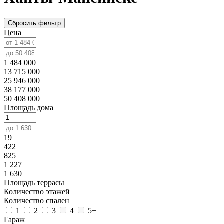
Сбросить фильтр
Цена
1 484 000
13 715 000
25 946 000
38 177 000
50 408 000
Площадь дома
19
422
825
1 227
1 630
Площадь террасы
Количество этажей
Количество спален
1
2
3
4
5+
Гараж