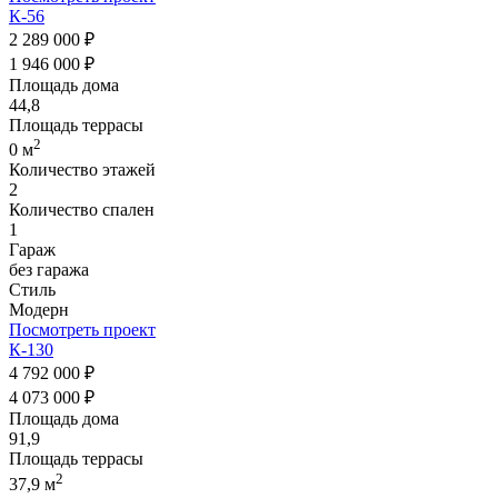
К-56
2 289 000 ₽
1 946 000 ₽
Площадь дома
44,8
Площадь террасы
2
0 м
Количество этажей
2
Количество спален
1
Гараж
без гаража
Стиль
Модерн
Посмотреть проект
К-130
4 792 000 ₽
4 073 000 ₽
Площадь дома
91,9
Площадь террасы
2
37,9 м