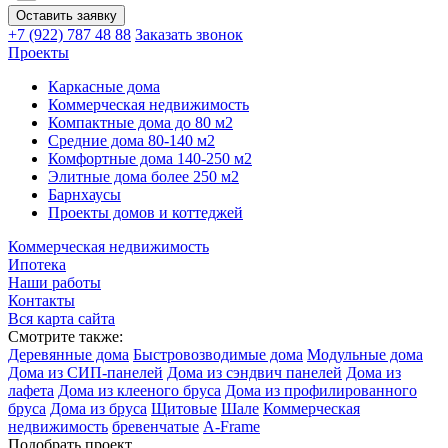
Оставить заявку
+7 (922)
787 48 88
Заказать звонок
Проекты
Каркасные дома
Коммерческая недвижимость
Компактные дома до 80 м2
Средние дома 80-140 м2
Комфортные дома 140-250 м2
Элитные дома более 250 м2
Барнхаусы
Проекты домов и коттеджей
Коммерческая недвижимость
Ипотека
Наши работы
Контакты
Вся карта сайта
Смотрите также:
Деревянные дома
Быстровозводимые дома
Модульные дома
Дома из СИП-панелей
Дома из сэндвич панелей
Дома из
лафета
Дома из клееного бруса
Дома из профилированного
бруса
Дома из бруса
Щитовые
Шале
Коммерческая
недвижимость
бревенчатые
A-Frame
Подобрать проект