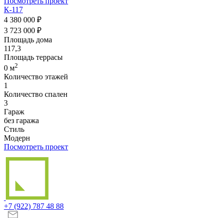
Посмотреть проект
К-117
4 380 000 ₽
3 723 000 ₽
Площадь дома
117,3
Площадь террасы
2
0 м
Количество этажей
1
Количество спален
3
Гараж
без гаража
Стиль
Модерн
Посмотреть проект
+7 (922)
787 48 88