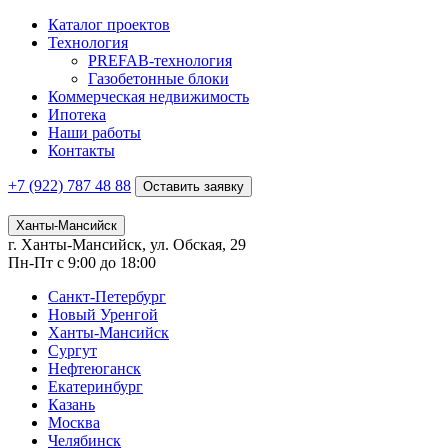
Каталог проектов
Технология
PREFAB-технология
Газобетонные блоки
Коммерческая недвижимость
Ипотека
Наши работы
Контакты
+7 (922)
787 48 88
Оставить заявку
Ханты-Мансийск
г. Ханты-Мансийск, ул. Обская, 29
Пн-Пт с 9:00 до 18:00
Санкт-Петербург
Новый Уренгой
Ханты-Мансийск
Сургут
Нефтеюганск
Екатеринбург
Казань
Москва
Челябинск