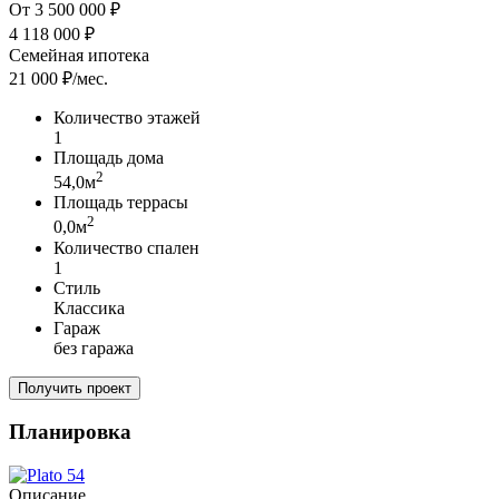
От
3 500 000 ₽
4 118 000 ₽
Семейная ипотека
21 000 ₽/мес.
Количество этажей
1
Площадь дома
2
54,0м
Площадь террасы
2
0,0м
Количество спален
1
Стиль
Классика
Гараж
без гаража
Получить проект
Планировка
Описание