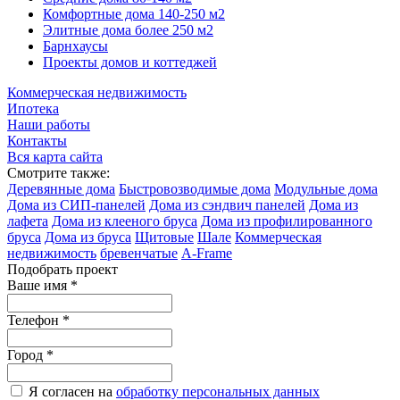
Комфортные дома 140-250 м2
Элитные дома более 250 м2
Барнхаусы
Проекты домов и коттеджей
Коммерческая недвижимость
Ипотека
Наши работы
Контакты
Вся карта сайта
Смотрите также:
Деревянные дома
Быстровозводимые дома
Модульные дома
Дома из СИП-панелей
Дома из сэндвич панелей
Дома из
лафета
Дома из клееного бруса
Дома из профилированного
бруса
Дома из бруса
Щитовые
Шале
Коммерческая
недвижимость
бревенчатые
A-Frame
Подобрать проект
Ваше имя
*
Телефон
*
Город
*
Я согласен на
обработку персональных данных