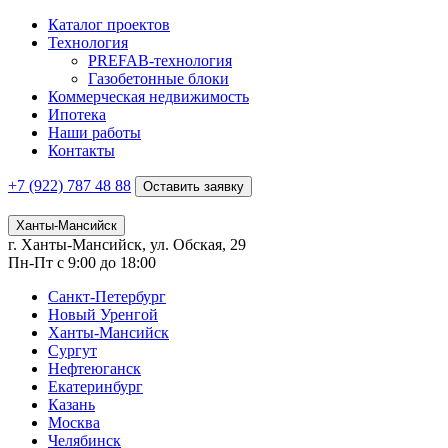
Каталог проектов
Технология
PREFAB-технология
Газобетонные блоки
Коммерческая недвижимость
Ипотека
Наши работы
Контакты
+7 (922)
787 48 88
Оставить заявку
Ханты-Мансийск
г. Ханты-Мансийск, ул. Обская, 29
Пн-Пт с 9:00 до 18:00
Санкт-Петербург
Новый Уренгой
Ханты-Мансийск
Сургут
Нефтеюганск
Екатеринбург
Казань
Москва
Челябинск