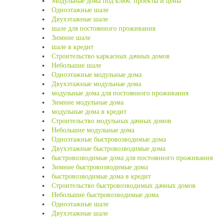
Модульные дома под ключ: проекты и цены
Одноэтажные шале
Двухэтажные шале
шале для постоянного проживания
Зимние шале
шале в кредит
Строительство каркасных дачных домов
Небольшие шале
Одноэтажные модульные дома
Двухэтажные модульные дома
модульные дома для постоянного проживания
Зимние модульные дома
модульные дома в кредит
Строительство модульных дачных домов
Небольшие модульные дома
Одноэтажные быстровозводимые дома
Двухэтажные быстровозводимые дома
быстровозводимые дома для постоянного проживания
Зимние быстровозводимые дома
быстровозводимые дома в кредит
Строительство быстровозводимых дачных домов
Небольшие быстровозводимые дома
Одноэтажные шале
Двухэтажные шале