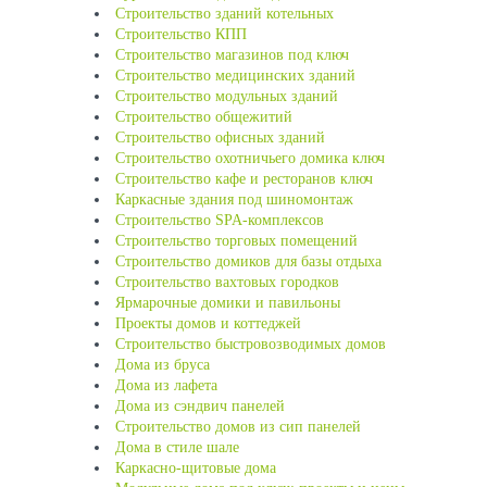
Строительство зданий котельных
Строительство КПП
Строительство магазинов под ключ
Строительство медицинских зданий
Строительство модульных зданий
Строительство общежитий
Строительство офисных зданий
Строительство охотничьего домика ключ
Строительство кафе и ресторанов ключ
Каркасные здания под шиномонтаж
Строительство SPA-комплексов
Строительство торговых помещений
Строительство домиков для базы отдыха
Строительство вахтовых городков
Ярмарочные домики и павильоны
Проекты домов и коттеджей
Строительство быстровозводимых домов
Дома из бруса
Дома из лафета
Дома из сэндвич панелей
Строительство домов из сип панелей
Дома в стиле шале
Каркасно-щитовые дома