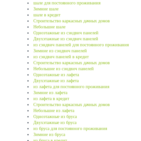
шале для постоянного проживания
Зимние шале
шале в кредит
Строительство каркасных дачных домов
Небольшие шале
Одноэтажные из сэндвич панелей
Двухэтажные из сэндвич панелей
из сэндвич панелей для постоянного проживания
Зимние из сэндвич панелей
из сэндвич панелей в кредит
Строительство каркасных дачных домов
Небольшие из сэндвич панелей
Одноэтажные из лафета
Двухэтажные из лафета
из лафета для постоянного проживания
Зимние из лафета
из лафета в кредит
Строительство каркасных дачных домов
Небольшие из лафета
Одноэтажные из бруса
Двухэтажные из бруса
из бруса для постоянного проживания
Зимние из бруса
из бруса в кредит