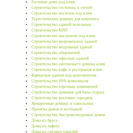
Гостевые дома под ключ
Строительство гостиниц и отелей.
Строительство хостелов под ключ
Туристические домики для кемпинга
Строительство зданий котельных
Строительство КПП
Строительство магазинов под ключ
Строительство медицинских зданий
Строительство модульных зданий
Строительство общежитий
Строительство офисных зданий
Строительство охотничьего домика ключ
Строительство кафе и ресторанов ключ
Каркасные здания под шиномонтаж
Строительство SPA-комплексов
Строительство торговых помещений
Строительство домиков для базы отдыха
Строительство вахтовых городков
Ярмарочные домики и павильоны
Проекты домов и коттеджей
Строительство быстровозводимых домов
Дома из бруса
Дома из лафета
Дома из сэндвич панелей