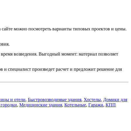
а сайте можно посмотреть варианты типовых проектов и цены.
овия.
 время возведения. Выгодный момент: материал позволяет
в и специалист произведет расчет и предложит решение для
ницы и отели
,
Быстровозводимые здания
,
Хостелы
,
Домики для
 городки
,
Медицинские здания
,
Котельные
,
Гаражи
,
КПП