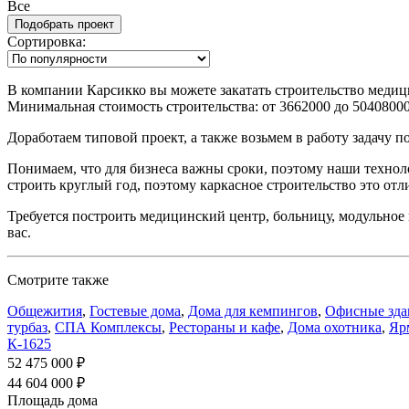
Все
Сортировка:
В компании Карсикко вы можете закатать строительство меди
Минимальная стоимость строительства: от 3662000 до 50408000 
Доработаем типовой проект, а также возьмем в работу задачу 
Понимаем, что для бизнеса важны сроки, поэтому наши техно
строить круглый год, поэтому каркасное строительство это отл
Требуется построить медицинский центр, больницу, модульное 
вас.
Смотрите также
Общежития
,
Гостевые дома
,
Дома для кемпингов
,
Офисные зда
турбаз
,
СПА Комплексы
,
Рестораны и кафе
,
Дома охотника
,
Яр
К-1625
52 475 000 ₽
44 604 000 ₽
Площадь дома