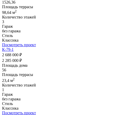
1526,36
Площадь террасы
2
98,64 м
Количество этажей
3
Гараж
без гаража
Стиль
Классика
Посмотреть проект
К-79-1
2 688 000 ₽
2 285 000 ₽
Площадь дома
56
Площадь террасы
2
23,4 м
Количество этажей
1
Гараж
без гаража
Стиль
Классика
Посмотреть проект