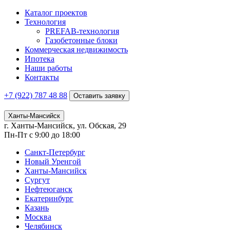
Каталог проектов
Технология
PREFAB-технология
Газобетонные блоки
Коммерческая недвижимость
Ипотека
Наши работы
Контакты
+7 (922)
787 48 88
Оставить заявку
Ханты-Мансийск
г. Ханты-Мансийск, ул. Обская, 29
Пн-Пт с 9:00 до 18:00
Санкт-Петербург
Новый Уренгой
Ханты-Мансийск
Сургут
Нефтеюганск
Екатеринбург
Казань
Москва
Челябинск