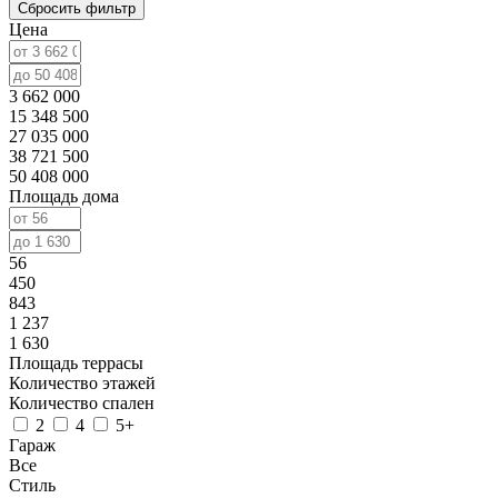
Сбросить фильтр
Цена
3 662 000
15 348 500
27 035 000
38 721 500
50 408 000
Площадь дома
56
450
843
1 237
1 630
Площадь террасы
Количество этажей
Количество спален
2
4
5+
Гараж
Все
Стиль