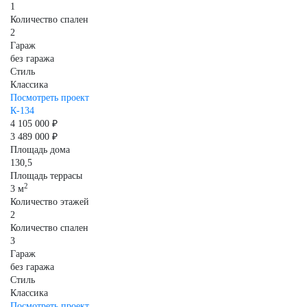
1
Количество спален
2
Гараж
без гаража
Стиль
Классика
Посмотреть проект
К-134
4 105 000 ₽
3 489 000 ₽
Площадь дома
130,5
Площадь террасы
2
3 м
Количество этажей
2
Количество спален
3
Гараж
без гаража
Стиль
Классика
Посмотреть проект