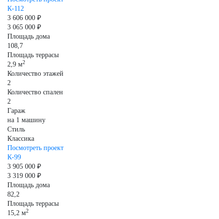
К-112
3 606 000 ₽
3 065 000 ₽
Площадь дома
108,7
Площадь террасы
2
2,9 м
Количество этажей
2
Количество спален
2
Гараж
на 1 машину
Стиль
Классика
Посмотреть проект
К-99
3 905 000 ₽
3 319 000 ₽
Площадь дома
82,2
Площадь террасы
2
15,2 м