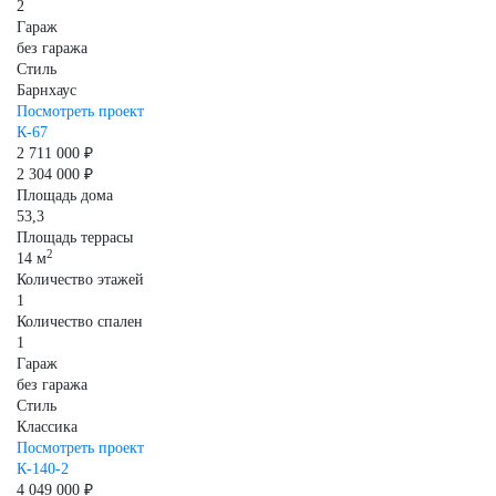
2
Гараж
без гаража
Стиль
Барнхаус
Посмотреть проект
К-67
2 711 000 ₽
2 304 000 ₽
Площадь дома
53,3
Площадь террасы
2
14 м
Количество этажей
1
Количество спален
1
Гараж
без гаража
Стиль
Классика
Посмотреть проект
К-140-2
4 049 000 ₽