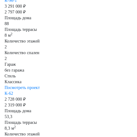
К-96-1
3 291 000 ₽
2 797 000 ₽
Площадь дома
88
Площадь террасы
2
8 м
Количество этажей
2
Количество спален
2
Гараж
без гаража
Стиль
Классика
Посмотреть проект
К-62
2 728 000 ₽
2 319 000 ₽
Площадь дома
53,3
Площадь террасы
2
8,3 м
Количество этажей