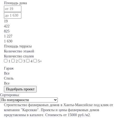
Площадь дома
19
422
825
1 227
1 630
Площадь террасы
Количество этажей
Количество спален
1
2
3
4
5+
Гараж
Все
Стиль
Все
Сортировка:
Строительство фахверковых домов в Ханты-Мансийске под ключ от
компании "Карсикко". Проекты и цены фахверковых домов
представлены в каталоге. Стоимость от 15000 руб./м2.