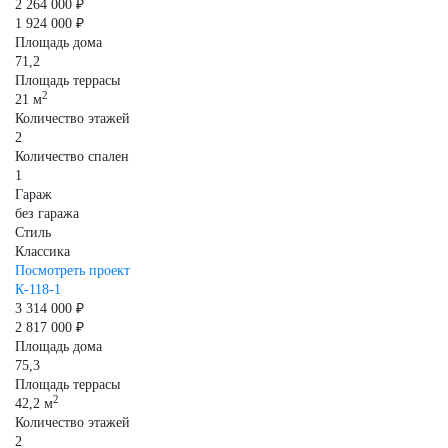
2 264 000 ₽
1 924 000 ₽
Площадь дома
71,2
Площадь террасы
2
21 м
Количество этажей
2
Количество спален
1
Гараж
без гаража
Стиль
Классика
Посмотреть проект
К-118-1
3 314 000 ₽
2 817 000 ₽
Площадь дома
75,3
Площадь террасы
2
42,2 м
Количество этажей
2